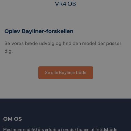
VR4 OB
Oplev Bayliner-forskellen
Se vores brede udvalg og find den model der passer
dig.
Se alle Bayliner både
OM OS
Med mere end 60 års erfaring i produktionen af fritidsbåde