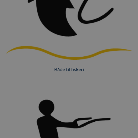
Både til fiskeri