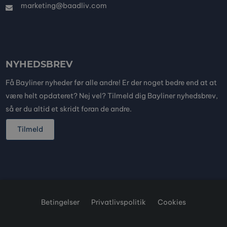
marketing@baadliv.com
NYHEDSBREV
Få Bayliner nyheder før alle andre! Er der noget bedre end at at
være helt opdateret? Nej vel? Tilmeld dig Bayliner nyhedsbrev,
så er du altid et skridt foran de andre.
Tilmeld
Betingelser
Privatlivspolitik
Cookies