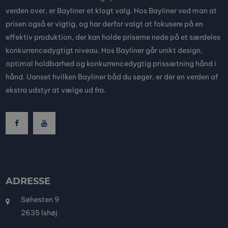
verden over, er Bayliner et klogt valg. Hos Bayliner ved man at
prisen også er vigtig, og har derfor valgt at fokusere på en
effektiv produktion, der kan holde priserne nede på et særdeles
konkurrencedygtigt niveau. Hos Bayliner går unikt design,
optimal holdbarhed og konkurrencedygtig prissætning hånd i
hånd. Uanset hvilken Bayliner båd du søger, er der en verden af
ekstra udstyr at vælge ud fra.
ADRESSE
Søhesten 9
2635 Ishøj