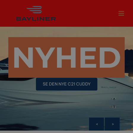
NYHED
SE DEN NYE C21 CUDDY
<
>